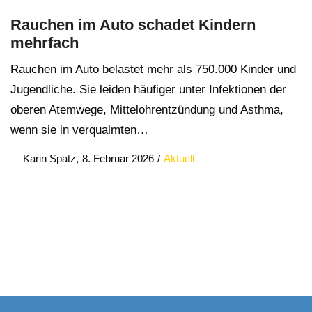
Rauchen im Auto schadet Kindern
mehrfach
Rauchen im Auto belastet mehr als 750.000 Kinder und
Jugendliche. Sie leiden häufiger unter Infektionen der
oberen Atemwege, Mittelohrentzündung und Asthma,
wenn sie in verqualmten…
Posted
Posted
by
Karin Spatz
8. Februar 2026
Aktuell
on
in