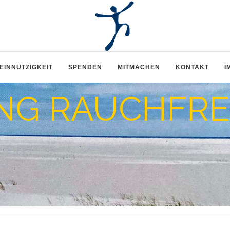
EINNÜTZIGKEIT
SPENDEN
MITMACHEN
KONTAKT
I
NG RAUCHFRE