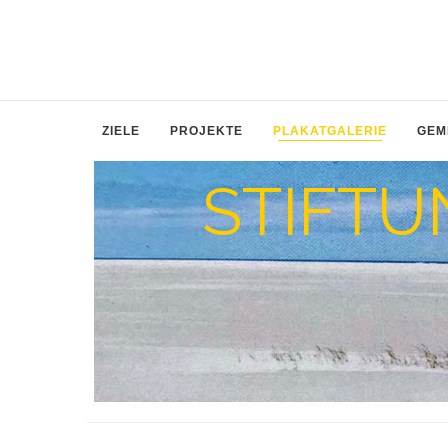
ZIELE
PROJEKTE
PLAKATGALERIE
GEM
STIFTU