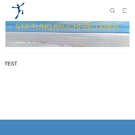
STIFTUNG RAUCHFREI LEBEN
TEST