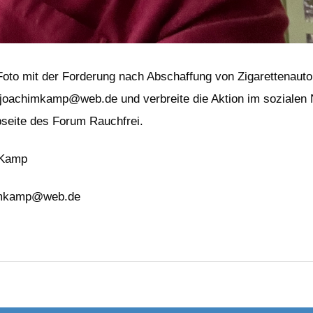
n Foto mit der Forderung nach Abschaffung von Zigarettenaut
joachimkamp@web.de und verbreite die Aktion im sozialen 
bseite des
Forum Rauchfrei.
 Kamp
himkamp@web.de