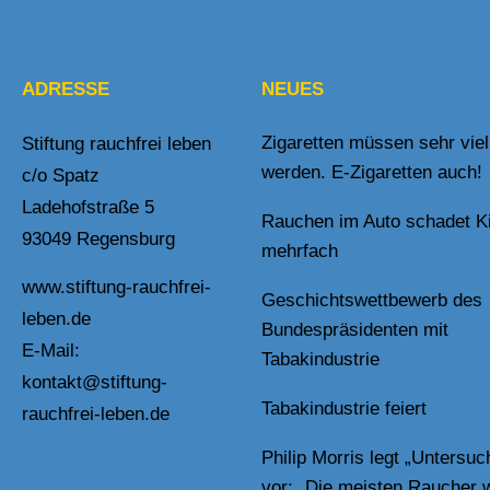
ADRESSE
NEUES
Zigaretten müssen sehr viel
Stiftung rauchfrei leben
werden. E-Zigaretten auch!
c/o Spatz
Ladehofstraße 5
Rauchen im Auto schadet K
93049 Regensburg
mehrfach
www.stiftung-rauchfrei-
Geschichtswettbewerb des
leben.de
Bundespräsidenten mit
E-Mail:
Tabakindustrie
kontakt@stiftung-
Tabakindustrie feiert
rauchfrei-leben.de
Philip Morris legt „Untersu
vor: „Die meisten Raucher 