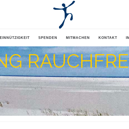
EINNÜTZIGKEIT
SPENDEN
MITMACHEN
KONTAKT
I
NG RAUCHFRE