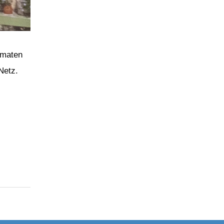
omaten
Netz.