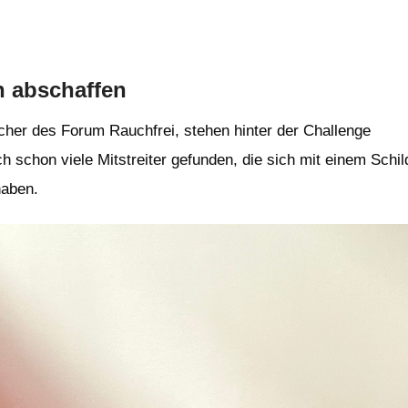
n abschaffen
er des Forum Rauchfrei, stehen hinter der Challenge
h schon viele Mitstreiter gefunden, die sich mit einem Schil
haben.